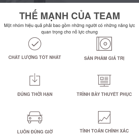
THẾ MẠNH CỦA TEAM
Một nhóm hiệu quả phải bao gồm những người có những năng lực
quan trọng cho nỗ lực chung
CHẤT LƯỢNG TỐT NHẤT
SẢN PHẨM GIÁ TRỊ
ĐÚNG THỜI HẠN
TRÌNH BÀY THUYẾT PHỤC
TÍNH TOÁN CHÍNH XÁC
LUÔN ĐÚNG GIỜ