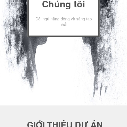
Chúng tôi
Đội ngũ năng động và sáng tạo
nhất
GIỚI THIỆU DỰ ÁN