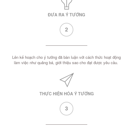
ĐƯA RA Ý TƯỞNG
2
Lên kế hoạch cho ý tưởng đã bàn luận với cách thức hoạt động
làm việc như quảng bá, giới thiệu sao cho đạt được yêu cầu.
THỰC HIỆN HÓA Ý TƯỞNG
3