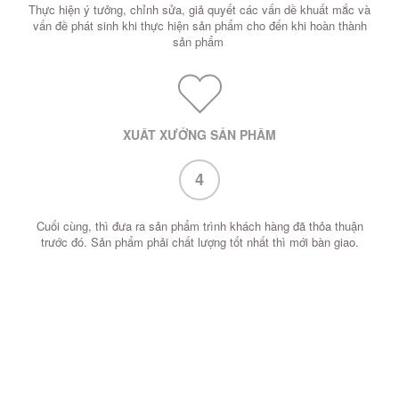
Thực hiện ý tưởng, chỉnh sửa, giả quyết các vấn dề khuất mắc và
vấn đề phát sinh khi thực hiện sản phẩm cho đến khi hoàn thành
sản phẩm
XUẤT XƯỞNG SẢN PHẨM
4
Cuối cùng, thì đưa ra sản phẩm trình khách hàng đã thỏa thuận
trước đó. Sản phẩm phải chất lượng tốt nhất thì mới bàn giao.