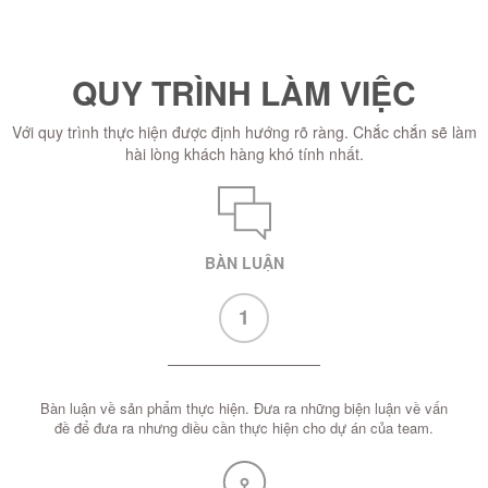
QUY TRÌNH LÀM VIỆC
Với quy trình thực hiện được định hướng rõ ràng. Chắc chắn sẽ làm
hài lòng khách hàng khó tính nhất.
BÀN LUẬN
1
Bàn luận về sản phẩm thực hiện. Đưa ra những biện luận về vấn
đề để đưa ra nhưng diều cần thực hiện cho dự án của team.